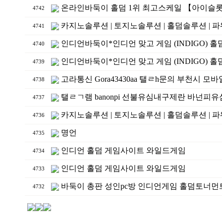
온라인바둑이 홀덤 1위 최고스케일 【아이슬롯 잭
4742
카지노솔루션 | 토지노솔루션 | 홀덤솔루션 | 파워
4741
인디언바둑이*인디언 맞고 게임 (INDIGO) 홀덤
4740
인디언바둑이*인디언 맞고 게임 (INDIGO) 홀덤
4739
고라통신 Gora43430aa 탤ㄹh문의 부천시 모
4738
탤ㄹㄱ램 banonpi 선불유심내구제란 바넌피유
4737
카지노솔루션 | 토지노솔루션 | 홀덤솔루션 | 파워
4736
명언
4735
인디언 홀덤 게임사이트 와일드게임
4734
인디언 홀덤 게임사이트 와일드게임
4733
바둑이 총판 성인pc방 인디언게임 홀덤토너먼트 홀
4732