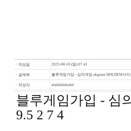
2025-08-10 (일) 07:41
ㆍ
작성일
블루게­임가입 - 심의게­임 akgame HOLDEM사이트 ;
ㆍ
글제목
afafafafafaafaf
ㆍ작성자
블루게­임가입 - 심의게­
9.5 2 7 4