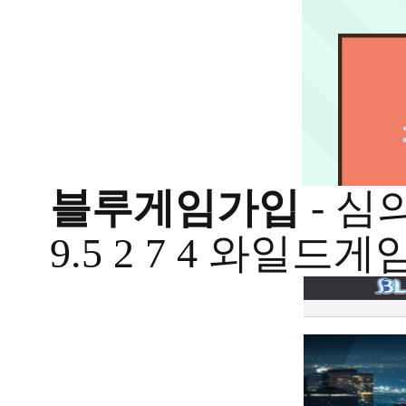
블루게­임가입
- 심의
9.5 2 7 4 와일드