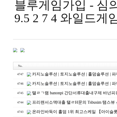
블루게­임가입 - 심의게­
9.5 2 7 4 와일드
No.
카지노솔루션 | 토지노솔루션 | 홀덤솔루션 | 파워
4747
카지노솔루션 | 토지노솔루션 | 홀덤솔루션 | 파워
4746
탤ㄹㄱ램 banonpi 간단서류대출내구제 바넌피
4745
프리랜서소액대출 탤ㄹH문의 Tsbusim 탬스뷰 
4744
온라인바둑이 홀덤 1위 최고스케일 【아이슬롯 잭
4743