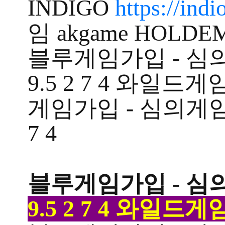
INDIGO
https://ind
임 akgame HOLDEM사이
블루게­임가입 - 심의게­
9.5 2 7 4 와일드
게­임가입 - 심의게­임 a
7 4
블루게­임가입 - 심의
9.5 2 7 4 와일드게­