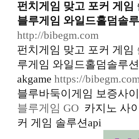
펀치게임 맞고 포커 게임 솔루
블루게임 와일드홀덤솔루션
http://bibegm.com
펀치게임 맞고 포커 게임 솔루
루게임 와일드홀덤솔루션
akgame
https://bibegm.co
블루바둑이게임 보증사이
블루게임 GO
카지노 사이
커 게임 솔루션api