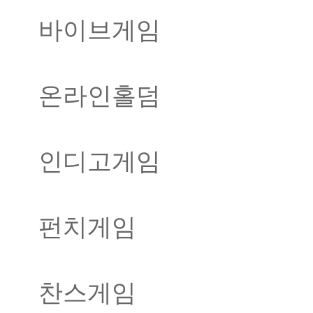
바이브게임
온라인홀덤
인디고게임
펀치게임
찬스게임