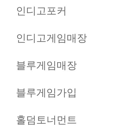
인디고포커
인디고게임매장
블루게임매장
블루게임가입
홀덤토너먼트