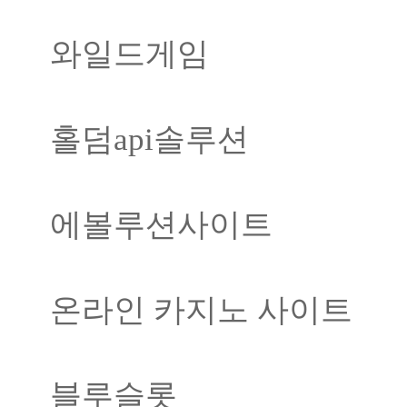
와일드게임
홀덤api솔루션
에볼루션사이트
온라인 카지노 사이트
블루슬롯