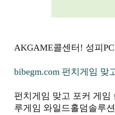
AKGAME콜센터! 성피PC 온
bibegm.com 펀치게임 
펀치게임 맞고 포커 게임 솔루
루게임 와일드홀덤솔루션 슬