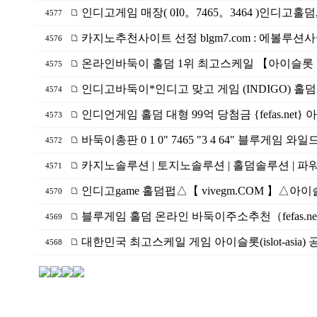
인디고게임 매장( 0I0。7465。3464 )인디고홀덤
4577
카­지노추천사이트 선정 blgm7.com : 에볼루션
4576
온라인바둑이 홀덤 1위 최고스케일 【아이슬롯 잭
4575
인디고바둑이*인디고 맞고 게임 (INDIGO) 홀덤 
4574
인디언게임 홀덤 대형 99억 당첨금 {fefas.net}
4573
바둑이총판 0 1 0" 7465 "3 4 64" 블루게임 
4572
카지노솔루션 | 토지노솔루션 | 홀덤솔루션 | 파워볼
4571
인디­고game 홀­덤펍△【 vivegm.COM 】△아
4570
블루게임 홀덤 온라인 바둑이주소추천（fefas.ne
4569
대한민국 최고스케일 게임 아이슬롯(islot-asia) 
4568