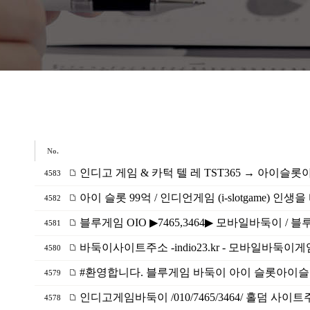
No.
인디고 게임 & 카턱 텔 레 TST365 → 아이슬롯
4583
아이 슬롯 99억 / 인디언게임 (i-slotgame) 인생
4582
블루게임 OIO ▶7465,3464▶ 모바일바둑이 / 
4581
바둑이사이트주소 -indio23.kr - 모바일바둑이게임
4580
#환영합니다. 블루게임 바둑이 아이 슬롯아이슬롯
4579
인디고게임바둑이 /010/7465/3464/ 홀덤 사이
4578