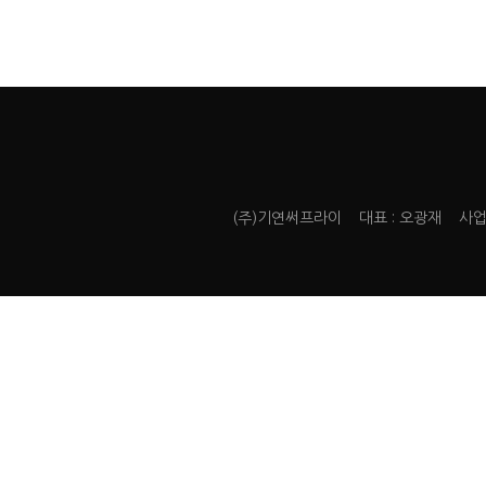
(주)기연써프라이 대표 : 오광재 사업자번호 :