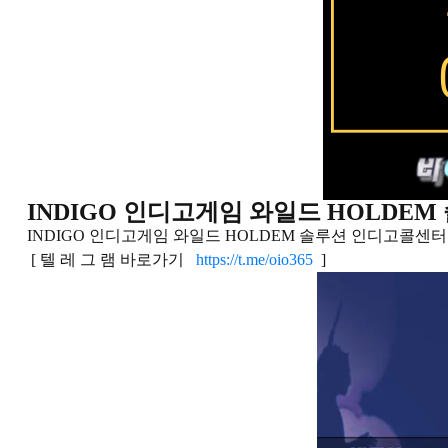
INDIGO 인디고게­임 와일드 HOLDEM 솔
INDIGO 인디고게­임 와일드 HOLDEM 솔루션 인디고콜센터 : 01
[ 텔 레 그 램 바로가기
https://t.me/oio365
]