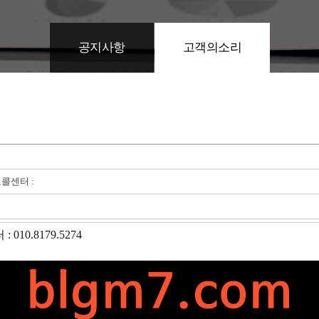
공지사항
고객의소리
고콜센터 :
10.8179.5274