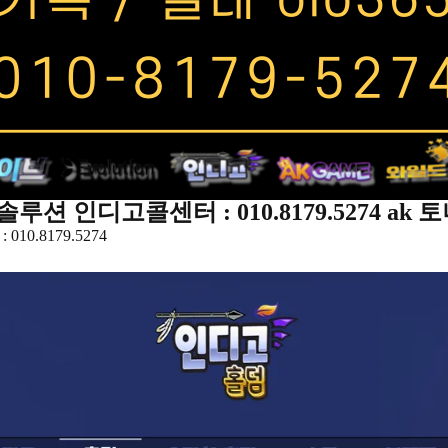
루션 인디고콜센터 : 010.8179.5274 ak
0.8179.5274