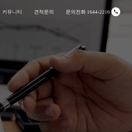
커뮤니티
견적문의
문의전화 1644-2216