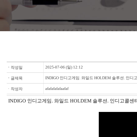
2025-07-06 (일) 12:12
ㆍ
작성일
INDIGO 인디고게­임. 와일드 HOLDEM 솔루션. 인디
ㆍ
글제목
afafafafafaafaf
ㆍ작성자
INDIGO 인디고게­임. 와일드 HOLDEM 솔루션. 인디고콜센터 : 0