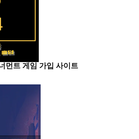
 토너먼트 게­임 가입 사이트