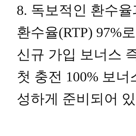
8. 독보적인 환수
환수율(RTP) 97%
신규 가입 보너스 즉
첫 충전 100% 보
성하게 준비되어 있