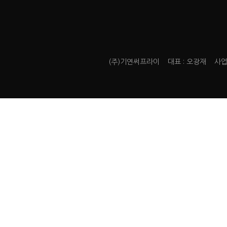
(주)기연써프라이 대표 : 오광재 사업자번호 :