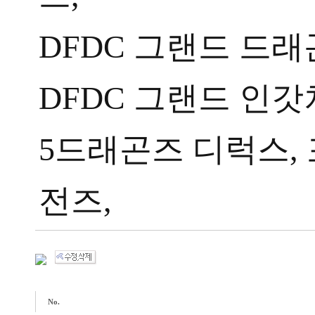
DFDC 그랜드 드래
DFDC 그랜드 인갓
5드래곤즈 디럭스, 
전즈,
No.