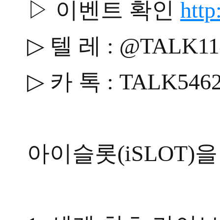
▷ 이벤트 확인
http
▷ 텔 레 : @TALK11
▷ 카 톡 : TALK546
아이슬롯(iSLOT)