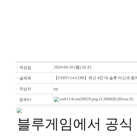
2026-04-20 (월) 20:43
ㆍ
작성일
【USDT114.COM】최신 4만 대 슬롯 머신과 
ㆍ
글제목
pp
ㆍ작성자
usdt114com28829.png
(1,586KB) (Down:0)
ㆍ첨부#1
블루게임에서 공식 