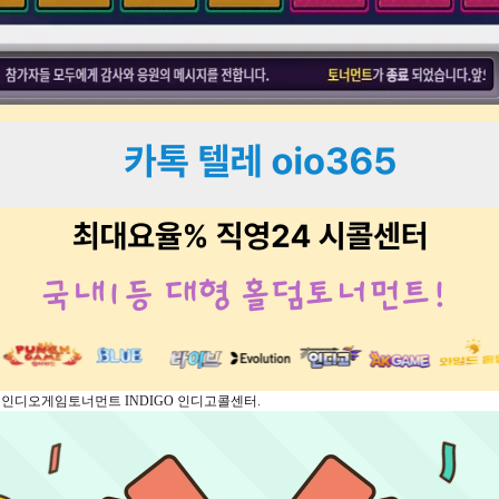
드게임 - 인디오게임토너먼트 INDIGO 인디고콜센터.