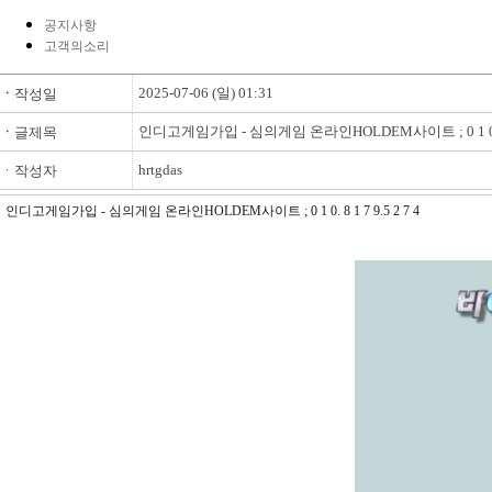
공지사항
고객의소리
2025-07-06 (일) 01:31
ㆍ
작성일
인디고게임가입 - 심의게임 온라인HOLDEM사이트 ; 0 1 0.
ㆍ
글제목
hrtgdas
ㆍ작성자
인디고게임가입 - 심의게임 온라인HOLDEM사이트 ; 0 1 0. 8 1 7 9.5 2 7 4