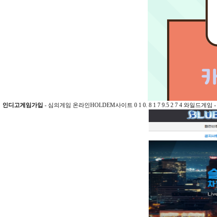
인디고게임가입
- 심의게임 온라인HOLDEM사이트 0 1 0. 8 1 7 9.5 2 7 4 와일