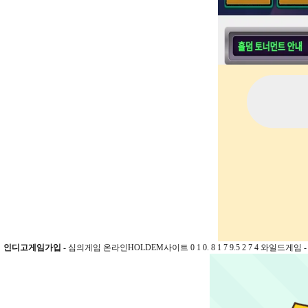
인디고게임가입
- 심의게임 온라인HOLDEM사이트 0 1 0. 8 1 7 9.5 2 7 4 와일