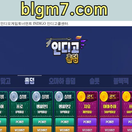
드게임 - 인디오게임토너먼트 INDIGO 인디고콜센터.