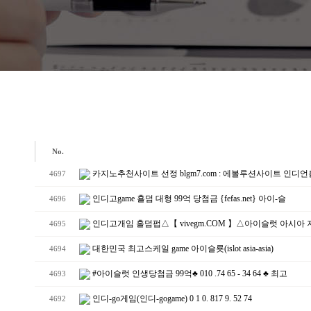
No.
카­지노추천사이트 선정 blgm7.com : 에볼루션사이트 인디언
4697
인디­고ga­me 횰덤 대형 99억 당첨금 {fefas.net} 아이-슬
4696
인디­고개임 홀­덤펍△【 vivegm.COM 】△아이슬럿 아시아 지
4695
대한민국 최고스케일 ga­me 아이슬룟(is­lot asia-asia)
4694
#아이슬럿 인생당첨금 99억♣ 010 .74 65 - 34 64 ♣ 최고
4693
인디-go게­임(인디-goga­me) 0 1 0. 817 9. 52 74
4692