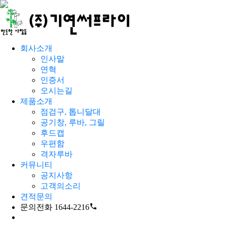
회사소개
인사말
연혁
인증서
오시는길
제품소개
점검구, 톱니달대
공기창, 루바, 그릴
후드캡
우편함
격자루바
커뮤니티
공지사항
고객의소리
견적문의
문의전화 1644-2216