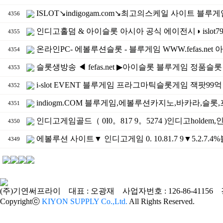
ISLOT↘indigogam.com↘최고의스케일 사이트 블루
4356
인디고홀덤 & 아이슬롯 아시아 공식 에이전시◑ islot79.c
4355
온라인PC- 에볼루션슬롯 - 블루게임 WWW.fefas.net
4354
슬롯생방송 ◀ fefas.net ▶아이슬롯 블루게임 정품슬롯
4353
i-slot EVENT 블루게임 프라그마틱슬롯게임 잭팟99억
4352
indiogm.COM 블루게임,에볼루션카지노,바카라,슬롯
4351
인디고게임골드（ 0I0。817 9。5274 )인디고holdem
4350
에볼루션 사이트▼ 인디고게임 0. 10.81.7 9▼5.2.7.4
4349
(주)기연써프라이 대표 : 오광재 사업자번호 : 126-86-41156 경기도 광
Copyrightⓒ
KIYON SUPPLY Co.,Ltd.
All Rights Reserved.