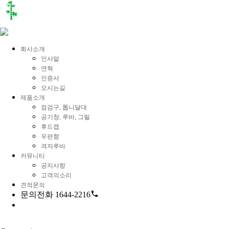
회사소개
인사말
연혁
인증서
오시는길
제품소개
점검구, 톱니달대
공기창, 루바, 그릴
후드캡
우편함
격자루바
커뮤니티
공지사항
고객의소리
견적문의
문의전화 1644-2216