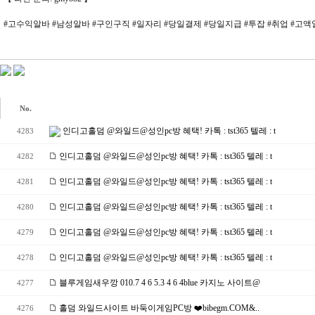
#고수익알바 #남성알바 #구인구직 #일자리 #당일결제 #당일지급 #투잡 #취업 #고
No.
인디고홀덤 @와일드@성인pc방 혜택! 카톡 : tst365 텔레 : t
4283
인디고홀덤 @와일드@성인pc방 혜택! 카톡 : tst365 텔레 : t
4282
인디고홀덤 @와일드@성인pc방 혜택! 카톡 : tst365 텔레 : t
4281
인디고홀덤 @와일드@성인pc방 혜택! 카톡 : tst365 텔레 : t
4280
인디고홀덤 @와일드@성인pc방 혜택! 카톡 : tst365 텔레 : t
4279
인디고홀덤 @와일드@성인pc방 혜택! 카톡 : tst365 텔레 : t
4278
블루게임새우깡 010.7 4 6 5.3 4 6 4blue 카지노 사이트@
4277
홀덤 와일드사이트 바둑이게임PC방 ❤️bibegm.COM&..
4276