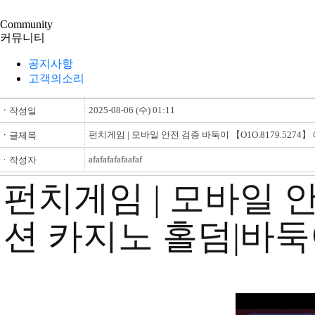
Community
커뮤니티
공지사항
고객의소리
2025-08-06 (수) 01:11
ㆍ
작성일
펀치게임 | 모바일 안전 검증 바둑이 【O1O.8179.5274
ㆍ
글제목
afafafafafaafaf
ㆍ작성자
펀치게임 | 모바일 안
션 카지노 홀덤|바둑