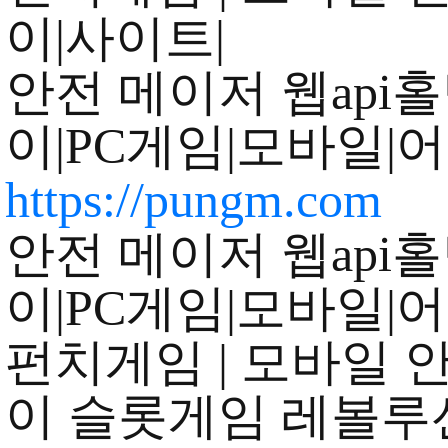
이|사이트|
안전 메이저 웹ap
이|PC게임|모바일|어
https://pungm.com
안전 메이저 웹ap
이|PC게임|모바일|어
펀치게임 | 모바일
이 슬롯게임 레볼루