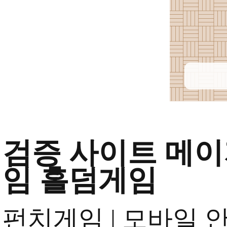
검증 사이트 메
임 홀덤게임
펀치게임 | 모바일 